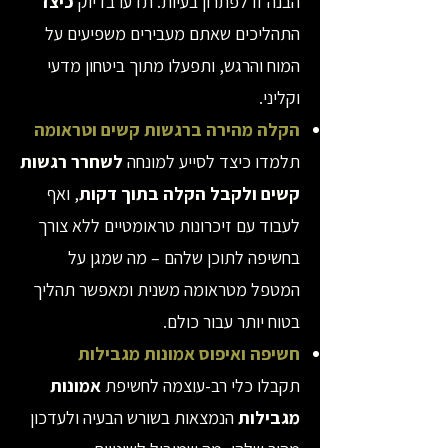
הבנה זו לפתרון בעיות. תדעו בדיוק
כיצד
התהליכים שאתם מעבירים משפיעים על
המוח והרגש, ותפעלו מתוך ביטחון מדעי
וקליני.
הקלה מהירה ברגשות קשים וטראומה
תלמדו כיצד לסייע למונחה
לשחרר רגשות
קשים ולקבל הקלה בתוך דקות
, ואף
לעבוד עם זיכרונות טראומטיים ללא צורך
בחשיפה לתוכן שלהם – מה שמגן על
המטפל מטראומה משנית ומאפשר תהליך
בטוח יותר עבור כולם.
חשיפה ואיפוס אמונות מגבילות
תקבלו כלי רב-עוצמה לחשיפת
אמונות
מגבילות
הנמצאות בשורש הבעיה ולעדכון