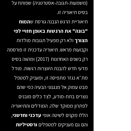
(משמעות-תגובה-אסטרטגיה) שפותח על
בסיס תיאוריה זו.
תיאוריית הרגש הנבנה גורסת ש
המוח
"בונה" את הרגשות באופן חזויי לפי
הצורך
ולא רק מפעיל תגובות מולדות
וקבועות מראש. תיאוריה עדכנית זו פורסמה
רק בשנים האחרונות (2017) ומהווה בסיס
מדעי חדש להבנת היווצרות רגשות. מודל
מת״א נגזר מתפיסה זו, ומעניק למטפל
מבט עמוק אל מנגנוני הבעיה כפי שהם
נוצרים בתת-מודע, לצד כלים מובנים
לפתרון ממוקד שלה. המודלים והתיאוריה
הללו מקנים לשיטה אופי
עדכני וחדשני
,
והם גם מעניקים למטפלים
ורסטיליות