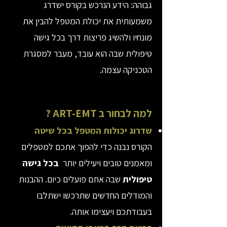
גבוהה: הידע הנרכש בקורס ישדרג
משמעותית את יכולת המטפל להבין את
מונחיו ולהשיג פריצות דרך בכל גישה
טיפולית שבה הוא עובד, מעבר למסגרת
הטכניקה עצמה.
למה לבחור ב ART-EMT ?
שדרוג יכולות המטפל בכל שיטה
הקורס נבנה כדי להפוך אתכם למטפלים
ומאמנים טובים ויעילים יותר
בכל גישה
טיפולית
שבה אתם פועלים כיום. ההבנות
והמודלים החדשים שתרכשו ישתלבו
בעבודתכם ויעצימו אותה.