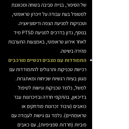
של הסיפור, בניית סביבה בטוחה ומכווננת
למטופל בעת עבודה על זיכרון טראומטי,
וטכניקות למניעת הצפה ודיסוציאציה.
בנוסף, נדון בדרכים למניעת PTSD מיד
לאחר אירוע טראומטי, באמצעות התערבות
מהירה בשיטה.
התמודדות עם מצבים רגשיים מורכבים
רכישת טכניקות ותרגולים להתמודדות עם
מגוון בעיות רגשיות שכיחות ומאתגרות.
למשל, נלמד טכניקות וגישות לטיפול
בדיכאון, בהתקפי חרדה ובזיכרונות עבר
כואבים (עיבוד זכרונות מודחקים או
טראומתיים). נלמד גם גישות לעבודה עם
פוביות (חרדות ספציפיות), עם כאבים