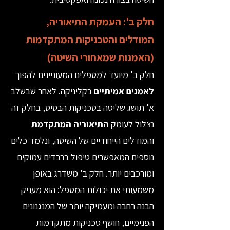
חלק ב': העמקת התיאוריה,
המודלים והטכניקות המתקדמות
(האמנות שמאחורי השיטה)
חלק ב' מיועד למטפלים המעוניינים להפוך
לאמנים אמיתיים
בקליניקה. לאחר שבשלב
א' תושג שליטה בטכניקות הבסיס, בחלק זה
נצלול לעומק
התיאוריה המתקדמת
והמודלים הייחודיים של השיטה, ונלמד כלים
נוספים המאפשרים טיפול ברבדים עמוקים
ומורכבים יותר. חלק ב' משדרג באופן
משמעותי את יכולות המטפל: הוא מעניק
הבנה רחבה ומעמיקה יותר של המנגנונים
הפנימיים, חושף טכניקות מתקדמות