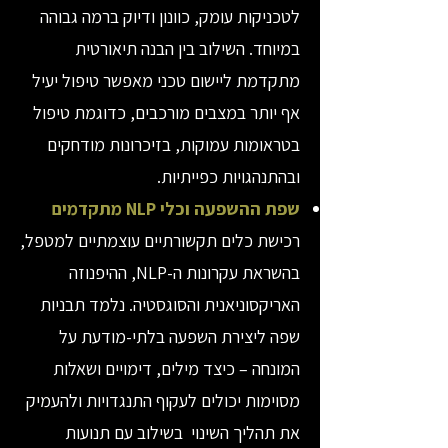
לטכניקות עומק, כוונון ודיוק ברמה גבוהה
במיוחד. השילוב בין הבנה תיאורטית
מתקדמת ליישום טכני מאפשר טיפול יעיל
אף יותר במצבים מורכבים, כדוגמת טיפול
בטראומות עמוקות, בזיכרונות מודחקים
ובהתנהגויות כפייתיות.
שפת ההשפעה וכלי NLP מתקדמים
רכישת כלים תקשורתיים עוצמתיים למטפל,
בהשראת עקרונות ה-NLP, ההיפנוזה
האריקסוניאנית והסוגסטיה. נלמד תבניות
שפה ליצירת השפעה בלתי-מודעת על
המונחה – כיצד מילים, דימויים ושאלות
מסוימות יכולים לעקוף התנגדויות ולהעמיק
את תהליך השינוי בשילוב עם תנועות