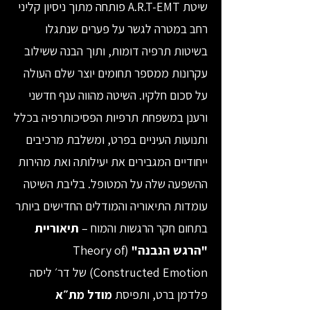
שיטת A.R.T-EMT פותחה מתוך ניסיון קליני
רחב במטרה לגשר על פערים שנתגלו
בשיטות תרפיה דומות, ותוך הבנה ששילוב
עקרונות ממספר תחומים יוצר שלם העולה
על סכום חלקיו. השיטה מהווה ענף חדשני
ורענן במשפחת תרפיות הפסיכותרפיה בכלל
ותנועות העיניים בפרט, ומשלבת מרכיבים
ייחודיים המגבירים את יעילותה ואת מהירות
ההשפעה שלה על המטופל. בליבת השיטה
עומדות התיאוריה והמודלים החדישים ביותר
בתחום חקר הרגשות והמוח –
תיאוריית
"הרגש הנבנה"
(Theory of
Constructed Emotion) של דר׳ ליסה
פלדמן ברט, ותפיסת
מודל מת״א