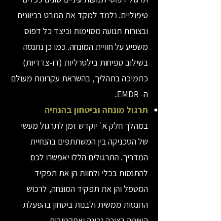
טיפוליים. נלמד למקד את המבט בכיוונים
ובצורות תנועה מסוימות וכיצד כל דפוס
משפיע על חוויית המונחה. כמו כן נתנסה
בשילוב טפיחות בילטרליות (דו-צדדיות)
כתמיכה בתהליך, בהשראת עקרונות מעולם
ה- EMDR.
תרגול מונחה וביטחון בהנחיה
במהלך חלק א' יוקדש זמן לתרגול מעשי
של הטכניקה בין המשתתפים בהנחיית
המדריך. התרגולים הללו יאפשרו לכם
להתנסות בכלי ולחוות הן את תפקיד
המטפל והן את תפקיד המונחה, לרכוש
התנסות ממשית ולבנות ביטחון בהפעלת
השיטה בצורה נכונה ואפקטיבית.