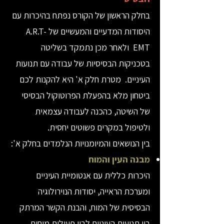
בחלק הראשון של הקורס נפתח בהיכרות עם
היסודות המדעיים והמעשיים של A.R.T-
EMT ולאחר מכן נתמקד בשליטה
בטכניקות הבסיסיות של עבודה עם תנועות
העיניים. מטרת חלק א' היא להקנות לכם
ביטחון מלא בהפעלת הפרוטוקול הבסיסי
של השיטה, כהכנה לעבודה עצמאית
ולטיפול במקרים פשוטים יחסית.
בין הנושאים והמיומנויות הנלמדים בחלק א':
מבנה העין והמוח
היכרות כללית עם אנטומיית העיניים
ומערכת הראייה, יסודות הנוירולוגיה
הבסיסית של המוח, והבנת הקשר המרתק
בין תנועות העיניים לבין פעילות מוחית