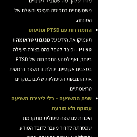
מהיר שלהן, מה שמוביל לשינויים
משמעותיים בתפיסת העצמי והעולם של
המונחה.
התמודדות עם PTSD ומניעתו
תעמיקו את הידע על
מנגנוני טראומה ו
PTSD
- וכיצד לטפל בהם בצורה היעילה
ביותר, ואף למנוע התפתחות של PTSD
במצבים אקוטיים. יכולת זו תשפר דרמטית
את התוצאות הטיפוליות שלכם במקרים
טראומתיים.
שפת ההשפעה – כלי ליצירת השפעה
עמוקה ולא מודעת
היכרות עם שפה טיפולית מתקדמת
שמטרתה לחדור מעבר לרובד המודע