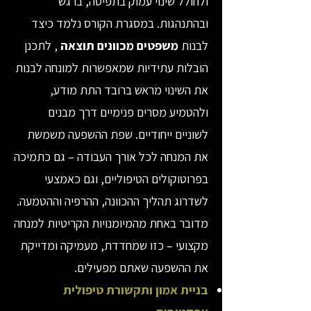
ולחולל שינוי עמוק בתפיסה, ברגש
ובהתנהגות. במסגרת הקורס נלמד כיצד
לבנות
משפטים מכוונים תוצאה
, לתכנן
הובלות עתידיות שמאפשרות למונחה לבנות
את השינוי מראש ברובד התת מודע,
ולהטמיע מסרים פנימיים דרך מבנים
לשוניים ייחודיים. שפת ההשפעה משמשת
את המנחה לכל אורך העבודה – גם כתמיכה
בפרוטוקולים הטיפוליים, וגם כאמצעי
לשדרוג תהליך ההכוונה, ההרפיה וההטמעה.
מדובר באחת מהמיומנויות הקריטיות למנחה
מקצועי – כזו שמחדדת, מעמיקה ומדייקת
את ההשפעה שאתם מפעילים.
בניית אמון ותקשורת טיפולית