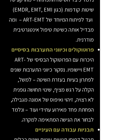
שיטות קודמות (כגון EMDR, EMT, EMI)
ועד לפיתוח המיוחד של ART-EMT – ומה
מבדיל אותה כשיטת טיפול אינטגרטיבית
מודרנית.
פרוטוקולים וכיווני התערבות בסיסיים
היכרות עם הפרוטוקול הבסיסי של ART-
EMT ויישומיו. נסקור כיווני התערבות שונים
לפתרון בעיות בעזרת השיטה – למשל,
הקלה על רגש מציף, שינוי תחושה גופנית
לא רצויה, זיהוי ואיפוס של אמונה מגבילה,
הפחתת פחד מאירוע עתידי ועוד – ונלמד
לבחור את הגישה המתאימה למקרה.
תבניות עבודה עם העיניים
תרגול דפוסי תנועות עיניים שונים ככלים