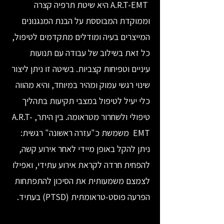
A.R.T-EMT היא שיטת תרפיה קצרה
וממוקדת המבוססת על הבנת המנגנונים
המייצרים בעיה ומודלים מתקדמים לטיפול,
כל זאת בשילוב של עבודה עם תנועות
עיניים וטפיחות קצביות. בשיטה זו ניתן ליצור
שינוי רגשי עמוק ומהיר במיוחד, והיא מהווה
כלי יעיל לטיפול במצבי תקיעות בתהליך
טיפולי ולשחרור מטראומה. בין היתר, A.R.T-
EMT משמשת כ"עזרה ראשונה" רגשית:
ניתן להקל באופן מיידי לאחר אירוע קשה,
להפחית חרדה לקראת אירוע עתידי, ואפילו
לצמצם משמעותית את הסיכון להתפתחות
הפרעה פוסט-טראומתית (PTSD) בעתיד.