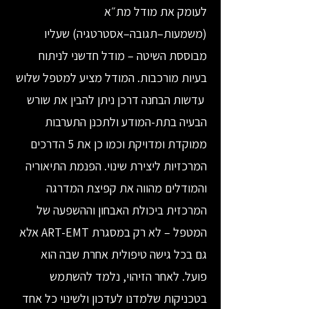
לעומק את מודל מת״א
(משמעות–תגובה–אסטרטגיה) שעליו
מבוססת השיטה – מודל חדשני לניתוח
בעיות מורכבות. המודל מציע למטפל שלוש
עדשות הבחנה דרכן ניתן להבין את שורש
הבעיה בתת-המודע ולתכנן התערבות
ממוקדת ומדויקת וכמו כן את 5 הדרכים
המרכזיות ליצירת שינוי. הפנמת התיאוריה
והמודלים מהווה את קפיצת המדרגה
המרכזית ביכולת האבחון וההשפעה של
המטפל – לא רק במסגרת ART-EMT אלא
גם בכל גישה טיפולית אחרת שבה הוא
פועל. לאחר הזיהוי, נלמד להשתמש
בטכניקות שלמדנו לעדכון ולשינוי כל אחד