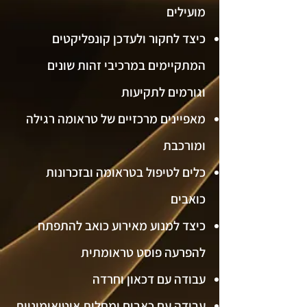
מועילים
כיצד לחקור ולעדכן קונפליקטים
המתקיימים במרכיבי זהות שונים
וגורמים לתקיעות
מאפיינים מרכזיים של טראומה רגילה
ומורכבת
כלים לטיפול בטראומה ובזכרונות
כואבים
כיצד למנוע מאירוע כואב להתפתח
להפרעה פוסט טראומתית
עבודה עם דכאון וחרדה
עבודה עם כאבים ומחלות אוטואימוניות