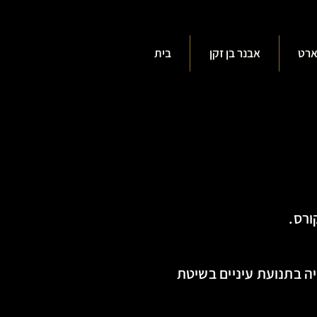
ארט
אבנר בן זקן
בית
ורס.
ה בתנועת עיניים בשיטת