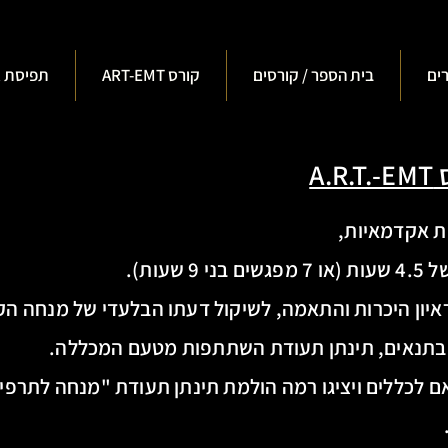
ים
בית הספר / קורסים
ART-EMT קורס
תפיסת 
A
איון היכרות והתאמה, לשיקול דעתו הבלעדי של מנחה הק
תנאים, תינתן תעודת השתתפות מטעם המכללה.
 לכללים ויציגו רמה הולמת תינתן תעודת "מנחה לתרפיי