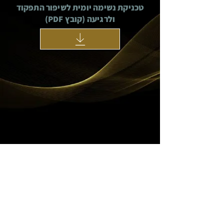
טכניקת נשימה יומית לשיפור התפקוד
ולרגיעה (קובץ PDF)